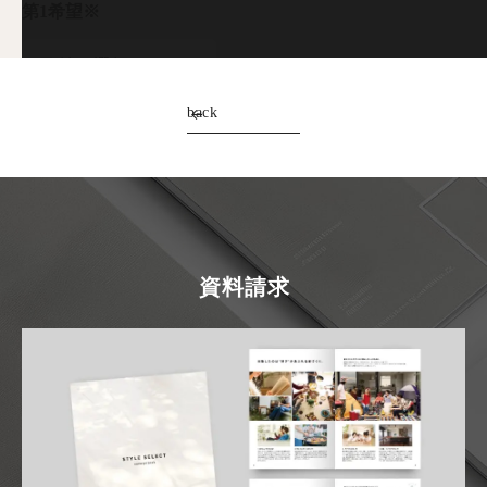
第1希望※
back
第2希望
資料請求
第3希望