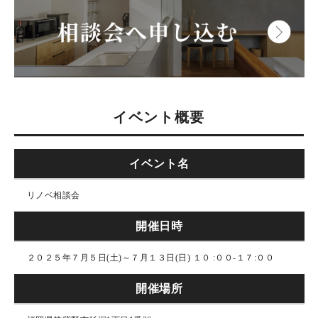
イベント概要
イベント名
リノベ相談会
開催日時
２０２５年７月５日(土)～７月１３日(日) １０ :００-１７:００
開催場所