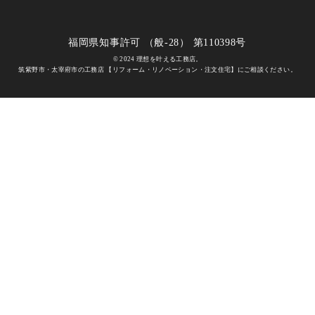
福岡県知事許可 （般-28） 第110398号
© 2024 理想を叶える工務店。
筑紫野市・太宰府市の工務店 【リフォーム・リノベーション・注文住宅】にご相談ください。