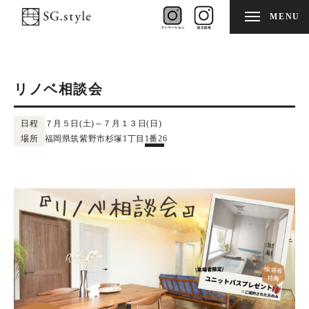
MENU
リノベ相談会
日程
７月５日(土)～７月１３日(日)
場所
福岡県筑紫野市杉塚1丁目1番26